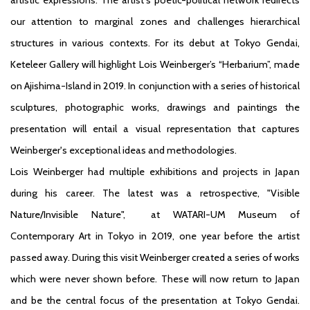
our attention to marginal zones and challenges hierarchical
structures in various contexts. For its debut at Tokyo Gendai,
Keteleer Gallery will highlight Lois Weinberger’s “Herbarium”, made
on Ajishima-Island in 2019. In conjunction with a series of historical
sculptures, photographic works, drawings and paintings the
presentation will entail a visual representation that captures
Weinberger's exceptional ideas and methodologies.
Lois Weinberger had multiple exhibitions and projects in Japan
during his career. The latest was a retrospective, "Visible
Nature/Invisible Nature", at WATARI-UM Museum of
Contemporary Art in Tokyo in 2019, one year before the artist
passed away. During this visit Weinberger created a series of works
which were never shown before. These will now return to Japan
and be the central focus of the presentation at Tokyo Gendai.