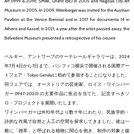
Art (1999 & 2019); SMAK, Ghent (BE) in 2005 and Nagoya City Art
Museum in 2005. In 2009, Weinberger was invited for the Austrian
Pavilion at the Venice Biennial and in 2017 for documenta 14 in
Athens and Kassel. In 2021, a year after the artist passed away, the
Belvedere Museum presented a retrospective of his oeuvre
ベルギー、アントワープのケーテレールギャラリーは、2024
年7月4日から7日まで、パシフィコ横浜で開催される国際アー
トフェア・Tokyo Gendaiに初めて参加することになりました。
同フェアでは、オーストリアの芸術家、ロイス・ワインバー
ガー (1947-2020) の主要作品に焦点を当てた、記念すべきソ
ロ・プロジェクトを展開いたします。
ワインバーガーは1970年代より数十年にわたり、民族学的・
詩的な作風で自然と人工の空間を探求してきました。彼は一
般に「雑草」と呼ばれる植物に関心を抱き、制作の対象と媒