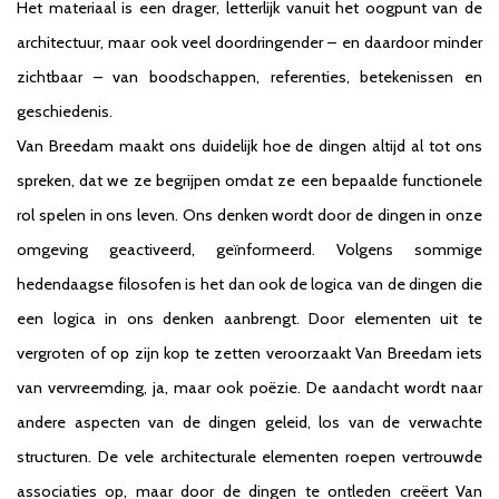
Het materiaal is een drager, letterlijk vanuit het oogpunt van de
architectuur, maar ook veel doordringender – en daardoor minder
zichtbaar – van boodschappen, referenties, betekenissen en
geschiedenis.
Van Breedam maakt ons duidelijk hoe de dingen altijd al tot ons
spreken, dat we ze begrijpen omdat ze een bepaalde functionele
rol spelen in ons leven. Ons denken wordt door de dingen in onze
omgeving geactiveerd, geïnformeerd. Volgens sommige
hedendaagse filosofen is het dan ook de logica van de dingen die
een logica in ons denken aanbrengt. Door elementen uit te
vergroten of op zijn kop te zetten veroorzaakt Van Breedam iets
van vervreemding, ja, maar ook poëzie. De aandacht wordt naar
andere aspecten van de dingen geleid, los van de verwachte
structuren. De vele architecturale elementen roepen vertrouwde
associaties op, maar door de dingen te ontleden creëert Van