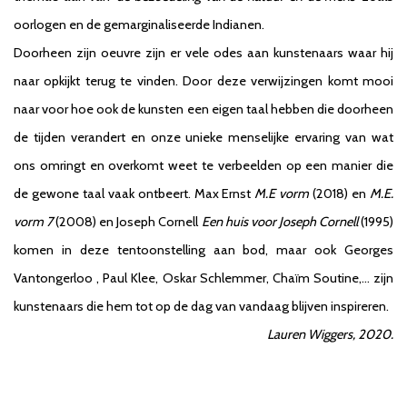
oorlogen en de gemarginaliseerde Indianen.
Doorheen zijn oeuvre zijn er vele odes aan kunstenaars waar hij
naar opkijkt terug te vinden. Door deze verwijzingen komt mooi
naar voor hoe ook de kunsten een eigen taal hebben die doorheen
de tijden verandert en onze unieke menselijke ervaring van wat
ons omringt en overkomt weet te verbeelden op een manier die
de gewone taal vaak ontbeert. Max Ernst
M.E vorm
(2018) en
M.E.
vorm
7
(2008) en Joseph Cornell
Een huis voor Joseph Cornell
(1995)
komen in deze tentoonstelling aan bod, maar ook Georges
Vantongerloo , Paul Klee, Oskar Schlemmer, Chaïm Soutine,… zijn
kunstenaars die hem tot op de dag van vandaag blijven inspireren.
Lauren Wiggers, 2020.