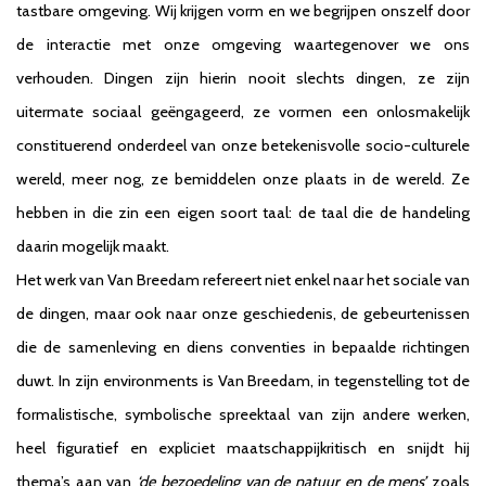
tastbare omgeving. Wij krijgen vorm en we begrijpen onszelf door
de interactie met onze omgeving waartegenover we ons
verhouden. Dingen zijn hierin nooit slechts dingen, ze zijn
uitermate sociaal geëngageerd, ze vormen een onlosmakelijk
constituerend onderdeel van onze betekenisvolle socio-culturele
wereld, meer nog, ze bemiddelen onze plaats in de wereld. Ze
hebben in die zin een eigen soort taal: de taal die de handeling
daarin mogelijk maakt.
Het werk van Van Breedam refereert niet enkel naar het sociale van
de dingen, maar ook naar onze geschiedenis, de gebeurtenissen
die de samenleving en diens conventies in bepaalde richtingen
duwt. In zijn environments is Van Breedam, in tegenstelling tot de
formalistische, symbolische spreektaal van zijn andere werken,
heel figuratief en expliciet maatschappijkritisch en snijdt hij
thema’s aan van
‘de bezoedeling van de natuur en de mens’
zoals