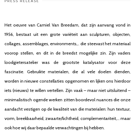
PRESS RELEASE
Het oeuvre van Camiel Van Breedam, dat zijn aanvang vond in
1956, bestaat uit een grote variëteit aan sculpturen, objecten,
collages, assemblages, environments,.. die steevast het materiaal
voorop stellen, en dit in de breedst mogelijke zin. Zijn vaders
loodgietersatelier was de grootste katalysator voor deze
fascinatie. Gebruikte materialen, die al vele doelen dienden,
worden in nieuwe constellaties opgenomen en lijken ons hierdoor
iets (nieuws) te willen vertellen. Zijn vaak – maar niet uitsluitend –
minimalistisch ogende werken zitten boordevol nuances die onze
aandacht vestigen op de kwaliteit van die materialen: hun textuur,
vorm, breekbaarheid, zwaarte/lichtheid, complementariteit,… maar
ook hoe wij daar bepaalde verwachtingen bij hebben.