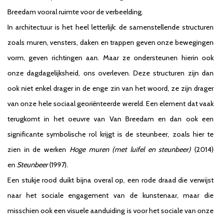
Breedam vooral ruimte voor de verbeelding.
In architectuur is het heel letterlijk: de samenstellende structuren
zoals muren, vensters, daken en trappen geven onze bewegingen
vorm, geven richtingen aan. Maar ze ondersteunen hierin ook
onze dagdagelijksheid, ons overleven. Deze structuren zijn dan
ook niet enkel drager in de enge zin van het woord, ze zijn drager
van onze hele sociaal georiënteerde wereld. Een element dat vaak
terugkomt in het oeuvre van Van Breedam en dan ook een
significante symbolische rol krijgt is de steunbeer, zoals hier te
zien in de werken
Hoge muren (met luifel en steunbeer)
(2014)
en
Steunbeer
(1997).
Een stukje rood duikt bijna overal op, een rode draad die verwijst
naar het sociale engagement van de kunstenaar, maar die
misschien ook een visuele aanduiding is voor het sociale van onze